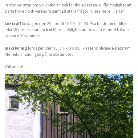
rektor berättar om Solvikskolan och förskoleklassen. Ni får möjlighet att
träffa fröken och varandra samt att ställa frågor. Vi ses Nere i Pärlan.
Lekträff
lördagen den 25 april kl 10.00 – 12.00. Åsa bjuder in er till en
lekträff där era barn och ni får en möjlighet att bekanta er med fröken,
skolan och varandra.
Inskrivning
lördagen den 13 juni kl 10.00, i klassens blivande klassrum.
Mer information ges på föräldramötet.
Välkomna!