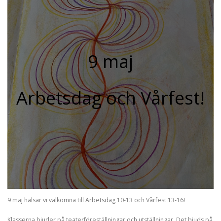
9 maj
Arbetsdag och Vårfest!
9 maj hälsar vi välkomna till Arbetsdag 10-13 och Vårfest 13-16!
Klasserna bjuder på teaterföreställningar och utställningar. Det bjuds på